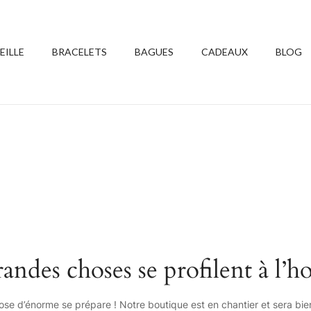
EILLE
BRACELETS
BAGUES
CADEAUX
BLOG
andes choses se profilent à l’h
se d’énorme se prépare ! Notre boutique est en chantier et sera bien