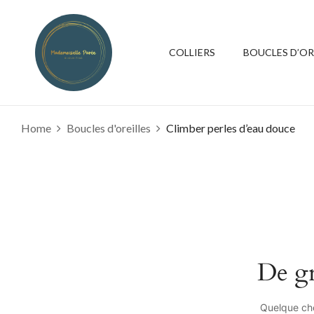
COLLIERS
BOUCLES D’OR
Home
Boucles d'oreilles
Climber perles d’eau douce
De gr
Quelque cho